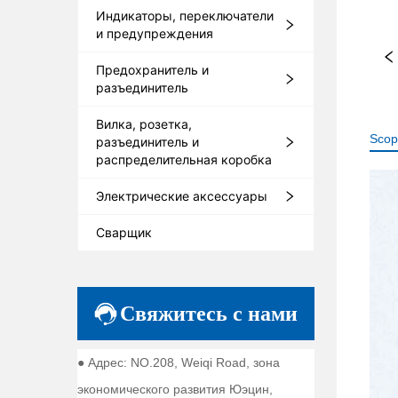
Индикаторы, переключатели
и предупреждения
Предохранитель и
разъединитель
Вилка, розетка,
Scop
разъединитель и
распределительная коробка
Электрические аксессуары
Сварщик
Свяжитесь с нами
● Адрес: NO.208, Weiqi Road, зона
экономического развития Юэцин,