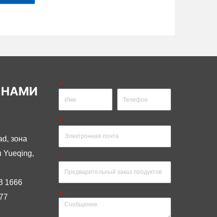
*
 НАМИ
*
ad, зона
 Yueqing,
*
.
3 1666
*
77