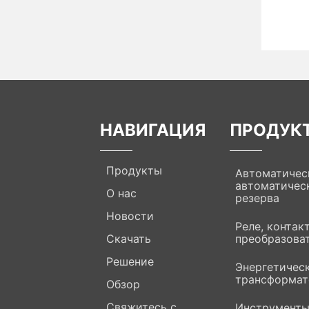
НАВИГАЦИЯ
ПРОДУК
Продукты
Автоматичес
автоматичес
О нас
резерва
Новости
Реле, контак
Скачать
преобразова
Решение
Энергетичес
трансформат
Обзор
Свяжитесь с
Инструмент