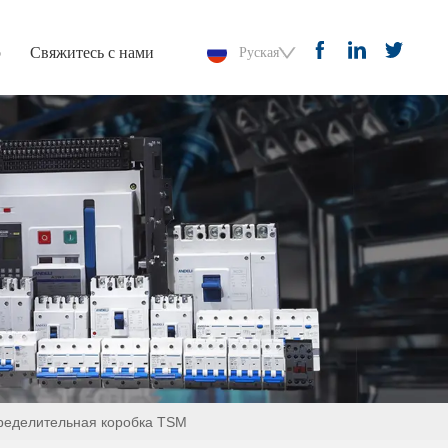
р
Свяжитесь с нами
Руская мова
ределительная коробка TSM