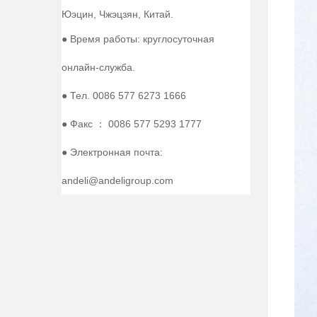
Юэцин, Чжэцзян, Китай.
● Время работы: круглосуточная
онлайн-служба.
● Тел. 0086 577 6273 1666
● Факс ： 0086 577 5293 1777
● Электронная почта:
andeli@andeligroup.com