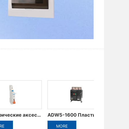
ADW3-1600 Интеллектуальный универсальный автоматический выключатель
ADM6RT / T Терморегулируемый автоматический выключатель в формованном корпусе
MORE
MORE