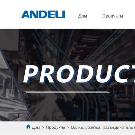
Дом
Продукты
Дом
>
Продукты
>
Вилка, розетка, разъединитель