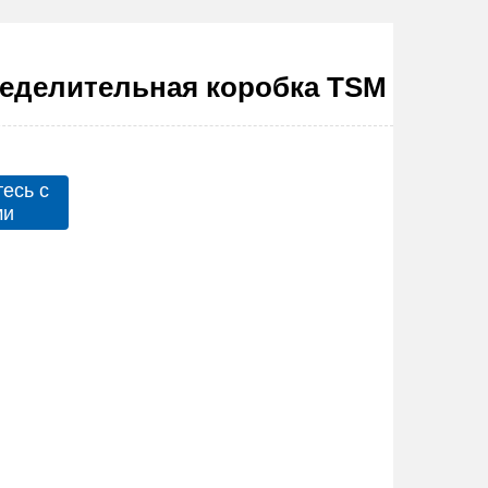
еделительная коробка TSM
есь с
ми