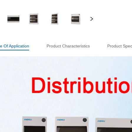
e Of Application
Product Characteristics
Product Speci